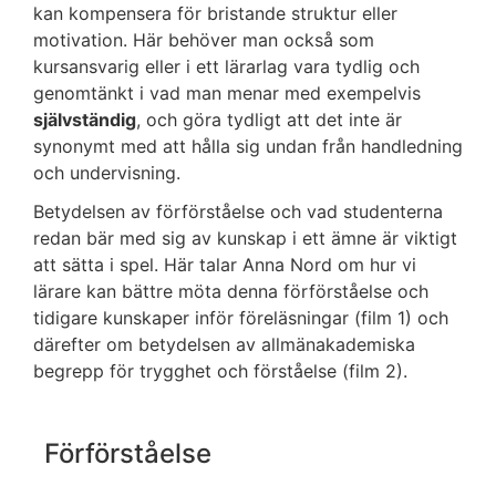
kan kompensera för bristande struktur eller
motivation. Här behöver man också som
kursansvarig eller i ett lärarlag vara tydlig och
genomtänkt i vad man menar med exempelvis
självständig
, och göra tydligt att det inte är
synonymt med att hålla sig undan från handledning
och undervisning.
Betydelsen av förförståelse och vad studenterna
redan bär med sig av kunskap i ett ämne är viktigt
att sätta i spel. Här talar Anna Nord om hur vi
lärare kan bättre möta denna förförståelse och
tidigare kunskaper inför föreläsningar (film 1) och
därefter om betydelsen av allmänakademiska
begrepp för trygghet och förståelse (film 2).
Förförståelse