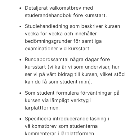
Detaljerat välkomstbrev med
studerandehandbok före kursstart.
Studiehandledning som beskriver kursen
vecka för vecka och innehåller
bedömningsgrunder för samtliga
examinationer vid kursstart.
Rundabordssamtal några dagar före
kursstart (vilka är vi som undervisar, hur
ser vi på vårt bidrag till kursen, vilket stöd
kan du få som student m.m).
Som student formulera förväntningar på
kursen via lämpligt verktyg i
lärplattformen.
Specificera introducerande läsning i
välkomstbrev som studenterna
kommenterar i lärplattformen.