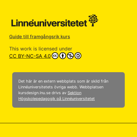
Guide till framgångsrik kurs
This work is licensed under
CC BY-NC-SA 4.0
Det här är en extern webbplats som är skild från
Linnéuniversitetets övriga webb. Webbplatsen
kursdesign.lnu.se drivs av
Sektion
Högskolepedagogik på Linnéuniversitetet