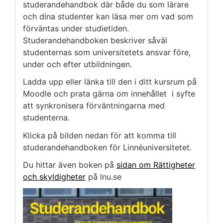
studerandehandbok där både du som lärare
och dina studenter kan läsa mer om vad som
förväntas under studietiden.
Studerandehandboken beskriver såväl
studenternas som universitetets ansvar före,
under och efter utbildningen.
Ladda upp eller länka till den i ditt kursrum på
Moodle och prata gärna om innehållet i syfte
att synkronisera förväntningarna med
studenterna.
Klicka på bilden nedan för att komma till
studerandehandboken för Linnéuniversitetet.
Du hittar även boken på
sidan om Rättigheter
och skyldigheter
på lnu.se