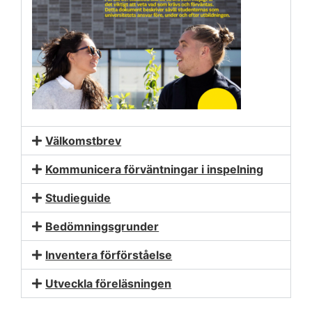
Välkomstbrev
Kommunicera förväntningar i inspelning
Studieguide
Bedömningsgrunder
Inventera förförståelse
Utveckla föreläsningen