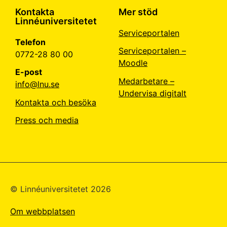
Kontakta
Mer stöd
Linnéuniversitetet
Serviceportalen
Telefon
Serviceportalen –
0772-28 80 00
Moodle
E-post
Medarbetare –
info@lnu.se
Undervisa digitalt
Kontakta och besöka
Press och media
© Linné­universitetet 2026
Om webbplatsen