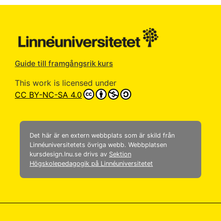
Guide till framgångsrik kurs
This work is licensed under
CC BY-NC-SA 4.0
Det här är en extern webbplats som är skild från
Linnéuniversitetets övriga webb. Webbplatsen
kursdesign.lnu.se drivs av
Sektion
Högskolepedagogik på Linnéuniversitetet