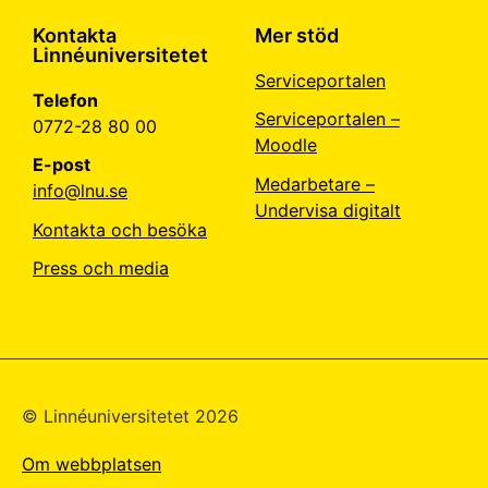
Kontakta
Mer stöd
Linnéuniversitetet
Serviceportalen
Telefon
Serviceportalen –
0772-28 80 00
Moodle
E-post
Medarbetare –
info@lnu.se
Undervisa digitalt
Kontakta och besöka
Press och media
© Linné­universitetet 2026
Om webbplatsen