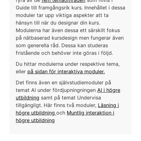
Guide till framgångsrik kurs. Innehållet i dessa
moduler tar upp viktiga aspekter att ta
hänsyn till när du designar din kurs.
Modulerna har även dessa ett särskilt fokus
på nätbaserad kursdesign men fungerar även
som generella råd. Dessa kan studeras
fristående och behöver inte göras i följd.
Du hittar modulerna under respektive tema,
eller
på sidan för interaktiva moduler.
Det finns även en självstudiemoduler på
temat AI under fördjupningningen
AI i högre
utbildning
samt på temat Undervisa
tillgängligt. Här finns två moduler,
Läsning i
högre utbildning
och
Muntlig interaktion i
högre utbildning