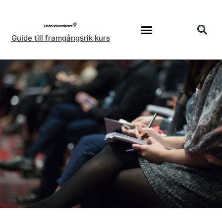
Guide till framgångsrik kurs