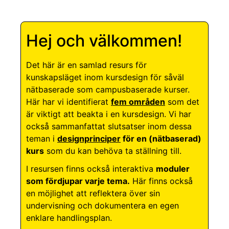
Hej och välkommen!
Det här är en samlad resurs för
kunskapsläget inom kursdesign för såväl
nätbaserade som campusbaserade kurser.
Här har vi identifierat
fem områden
som det
är viktigt att beakta i en kursdesign. Vi har
också sammanfattat slutsatser inom dessa
teman i
designprinciper
för en (nätbaserad)
kurs
som du kan behöva ta ställning till.
I resursen finns också interaktiva
moduler
som fördjupar varje tema.
Här finns också
en möjlighet att reflektera över sin
undervisning och dokumentera en egen
enklare handlingsplan.